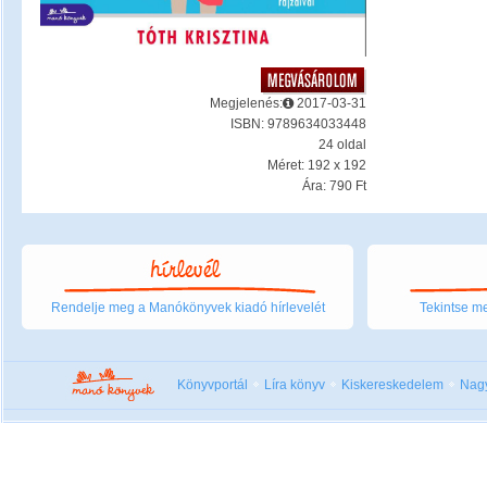
Megjelenés:
2017-03-31
ISBN: 9789634033448
24 oldal
Méret: 192 x 192
Ára: 790 Ft
Rendelje meg a Manókönyvek kiadó hírlevelét
Tekintse me
Könyvportál
Líra könyv
Kiskereskedelem
Nag