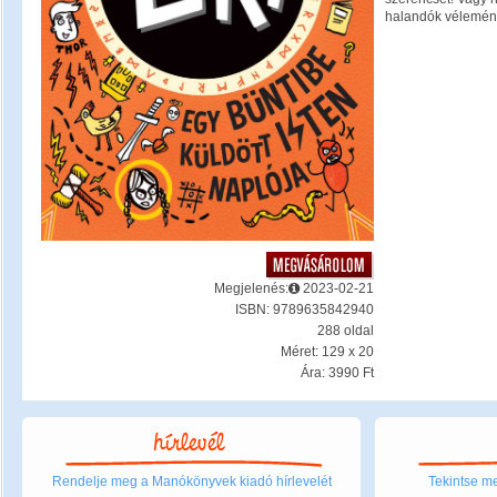
halandók véleménye
Megjelenés:
2023-02-21
ISBN: 9789635842940
288 oldal
Méret: 129 x 20
Ára: 3990 Ft
Rendelje meg a Manókönyvek kiadó hírlevelét
Tekintse me