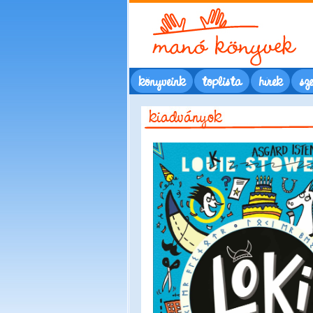
könyveink
toplista
hírek
sze