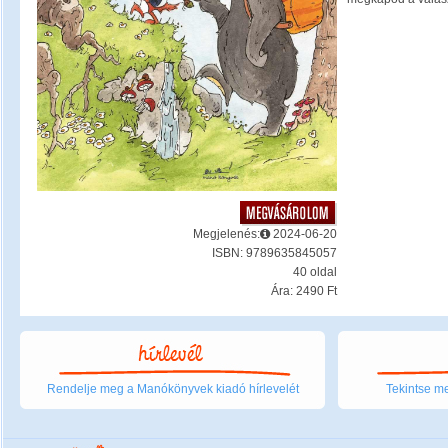
Megjelenés:
2024-06-20
ISBN: 9789635845057
40 oldal
Ára: 2490 Ft
Rendelje meg a Manókönyvek kiadó hírlevelét
Tekintse me