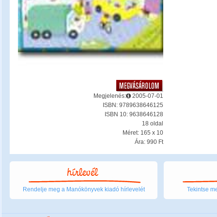
Megjelenés:
2005-07-01
ISBN: 9789638646125
ISBN 10: 9638646128
18 oldal
Méret: 165 x 10
Ára: 990 Ft
Rendelje meg a Manókönyvek kiadó hírlevelét
Tekintse me