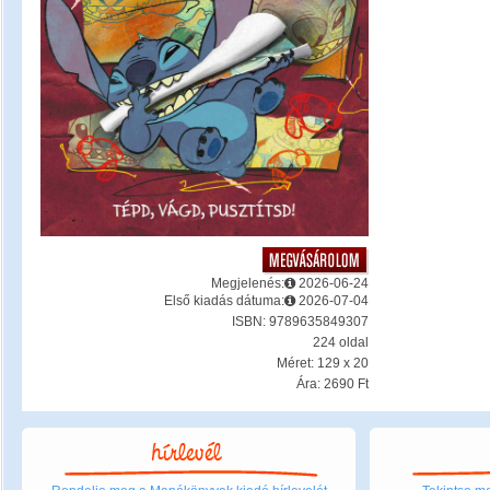
Megjelenés:
2026-06-24
Első kiadás dátuma:
2026-07-04
ISBN: 9789635849307
224 oldal
Méret: 129 x 20
Ára: 2690 Ft