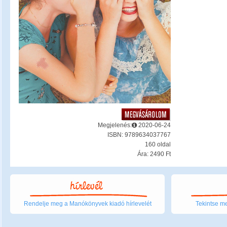
Megjelenés:
2020-06-24
ISBN: 9789634037767
160 oldal
Ára: 2490 Ft
Rendelje meg a Manókönyvek kiadó hírlevelét
Tekintse me