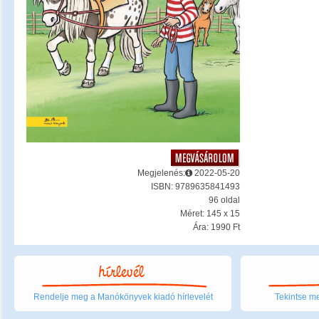
Megjelenés:
2022-05-20
ISBN: 9789635841493
96 oldal
Méret: 145 x 15
Ára: 1990 Ft
Rendelje meg a Manókönyvek kiadó hírlevelét
Tekintse me