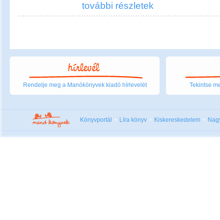
további részletek
Rendelje meg a Manókönyvek kiadó hírlevelét
Tekintse me
Könyvportál
Líra könyv
Kiskereskedelem
Nag