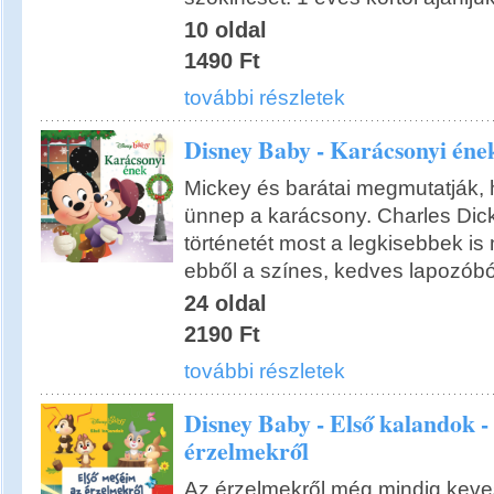
10 oldal
1490 Ft
további részletek
Disney Baby - Karácsonyi éne
Mickey és barátai megmutatják, h
ünnep a karácsony. Charles Dic
történetét most a legkisebbek is
ebből a színes, kedves lapozóbó
24 oldal
2190 Ft
további részletek
Disney Baby - Első kalandok -
érzelmekről
Az érzelmekről még mindig keve