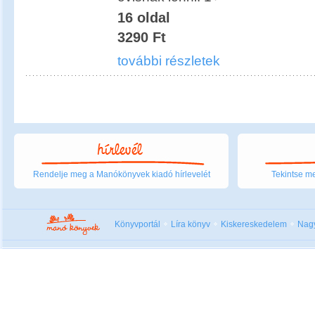
16 oldal
3290 Ft
további részletek
Rendelje meg a Manókönyvek kiadó hírlevelét
Tekintse me
Könyvportál
Líra könyv
Kiskereskedelem
Nag