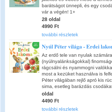
barátságot ünnepli, és egy csod
vár a végén! 1+
28 oldal
4990 Ft
további részletek
Nyúl Péter világa - Erdei lak
Az erdő tele van nyulak számár
(nyúlnyalánkságokkal) finomságo
rágcsálni és nyammogni valókkal
most a kezüket használva is felf
Péter világában rejlő apró kis r
sima, esetleg barázdás csodákat
oldal
4490 Ft
további részletek