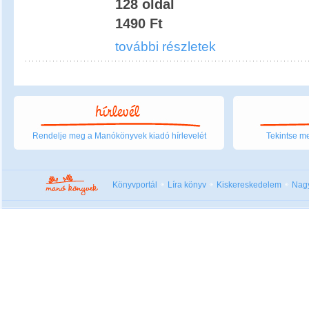
128 oldal
1490 Ft
további részletek
Rendelje meg a Manókönyvek kiadó hírlevelét
Tekintse me
Könyvportál
Líra könyv
Kiskereskedelem
Nag